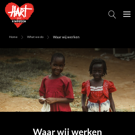
Home
What we do
Waar wij werken
Waar wij werken