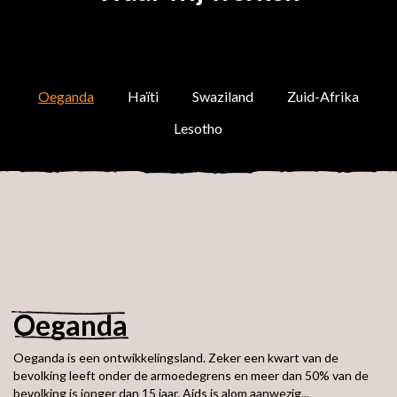
Oeganda
Haïti
Swaziland
Zuid-Afrika
Lesotho
Oeganda
Oeganda is een ontwikkelingsland. Zeker een kwart van de
bevolking leeft onder de armoedegrens en meer dan 50% van de
bevolking is jonger dan 15 jaar. Aids is alom aanwezig...