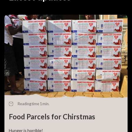
Reading time 1 min.
Food Parcels for Chirstmas
Hunger is horrible!