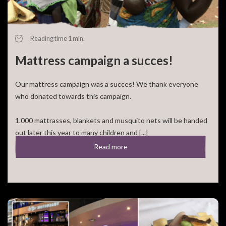
Reading time 1 min.
Mattress campaign a succes!
Our mattress campaign was a succes! We thank everyone
who donated towards this campaign.
1.000 mattrasses, blankets and musquito nets will be handed
out later this year to many children and [...]
Read more