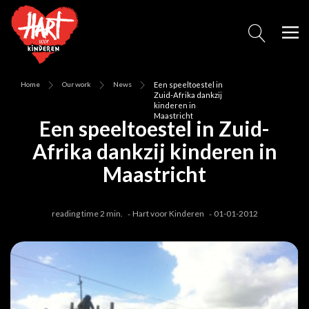
Home
Our work
News
Een speeltoestel in
Zuid-Afrika dankzij
kinderen in
Maastricht
Een speeltoestel in Zuid-
Afrika dankzij kinderen in
Maastricht
reading time 2 min.
Hart voor Kinderen
01-01-2012