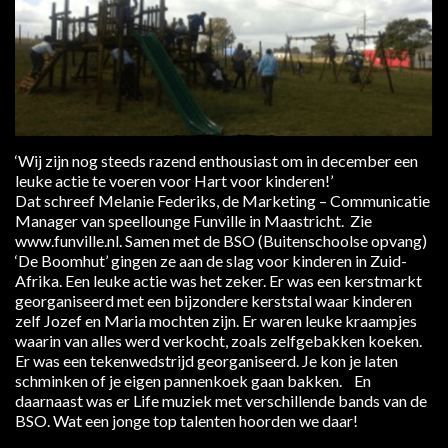
‘Wij zijn nog steeds razend enthousiast om in december een
leuke actie te voeren voor Hart voor kinderen!’
Dat schreef Melanie Federiks, de Marketing – Communicatie
Manager van speellounge Funville in Maastricht. Zie
www.funville.nl. Samen met de BSO (Buitenschoolse opvang)
‘De Boomhut’ gingen ze aan de slag voor kinderen in Zuid-
Afrika. Een leuke actie was het zeker. Er was een kerstmarkt
georganiseerd met een bijzondere kerststal waar kinderen
zelf Jozef en Maria mochten zijn. Er waren leuke kraampjes
waarin van alles werd verkocht, zoals zelfgebakken koeken.
Er was een tekenwedstrijd georganiseerd. Je kon je laten
schminken of je eigen pannenkoek gaan bakken. En
daarnaast was er Life muziek met verschillende bands van de
BSO. Wat een jonge top talenten hoorden we daar!