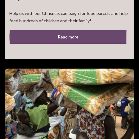
Help us with our Chrismas campaign for food parcels and help
feed hundreds of children and their family!
For 50,- euro you can feed a large family for a [...]
Read more