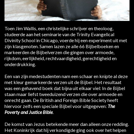
Toen Jim Wallis, een christelijke schrijver en theoloog,
studeerde aan het seminarie van de Trinity Evangelical
Divinity School in Chicago, voerde hij een experiment uit met
zijn klasgenoten. Samen lazen ze alle 66 Bijbelboeken en
markeerden de Bijbelverzen die gingen over armoede,
rijkdom, eerlijkheid, rechtvaardigheid, gerechtigheid en
onderdrukking.
Een van zijn medestudenten nam een schaar en knipte al deze
met kleur gemarkeerde verzen uit de Bijbel. Het resultaat
was een gehavend boek dat bijna uit elkaar viel: In de Bijbel
staan maar liefst tweeduizend verzen die over armoede en
onrecht gaan. De British and Foreign Bible Society heeft
hiervoor zelfs een speciale Bijbel voor uitgegeven:
The
Poverty and Justice Bible
.
De komst van Jezus betekende meer dan alleen onze redding.
Het Koninkrijk dat hij verkondigde ging ook over het helpen