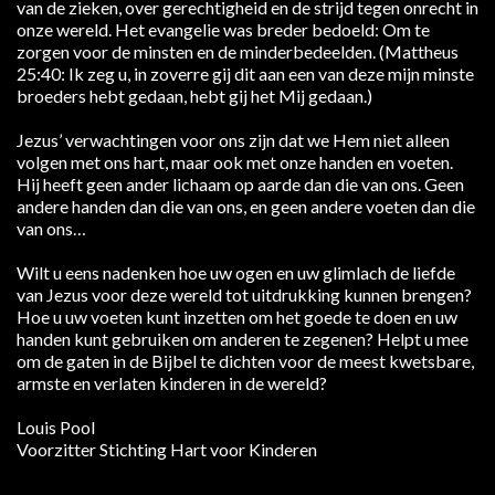
van de zieken, over gerechtigheid en de strijd tegen onrecht in
onze wereld. Het evangelie was breder bedoeld: Om te
zorgen voor de minsten en de minderbedeelden. (Mattheus
25:40: Ik zeg u, in zoverre gij dit aan een van deze mijn minste
broeders hebt gedaan, hebt gij het Mij gedaan.)
Jezus’ verwachtingen voor ons zijn dat we Hem niet alleen
volgen met ons hart, maar ook met onze handen en voeten.
Hij heeft geen ander lichaam op aarde dan die van ons. Geen
andere handen dan die van ons, en geen andere voeten dan die
van ons…
Wilt u eens nadenken hoe uw ogen en uw glimlach de liefde
van Jezus voor deze wereld tot uitdrukking kunnen brengen?
Hoe u uw voeten kunt inzetten om het goede te doen en uw
handen kunt gebruiken om anderen te zegenen? Helpt u mee
om de gaten in de Bijbel te dichten voor de meest kwetsbare,
armste en verlaten kinderen in de wereld?
Louis Pool
Voorzitter Stichting Hart voor Kinderen