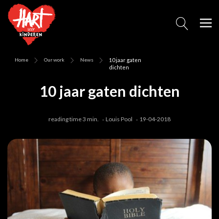
Home
Our work
News
10 jaar gaten
dichten
10 jaar gaten dichten
reading time 3 min.
Louis Pool
19-04-2018