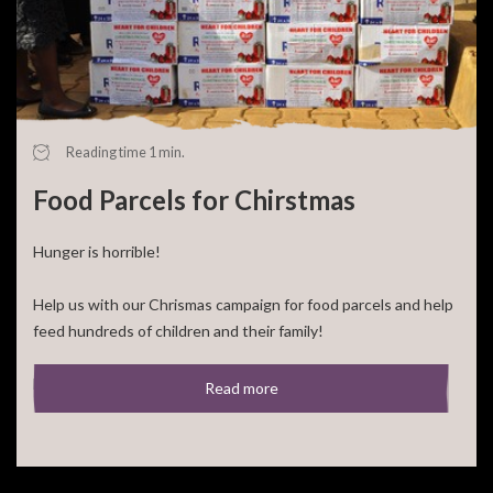
Reading time 1 min.
Food Parcels for Chirstmas
Hunger is horrible!
Help us with our Chrismas campaign for food parcels and help
feed hundreds of children and their family!
For 50,- euro you can feed a large family for a [...]
Read more