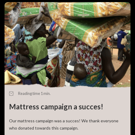
Reading time 1 min.
Mattress campaign a succes!
Our mattress campaign was a succes! We thank everyone
who donated towards this campaign.