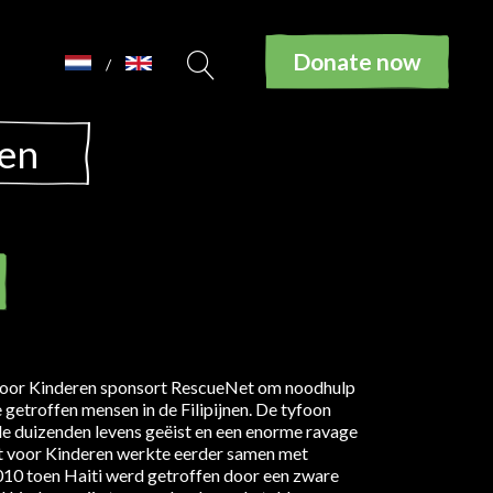
Donate now
/
nen
 voor Kinderen sponsort RescueNet om noodhulp
 getroffen mensen in de Filipijnen. De tyfoon
le duizenden levens geëist en een enorme ravage
t voor Kinderen werkte eerder samen met
10 toen Haiti werd getroffen door een zware